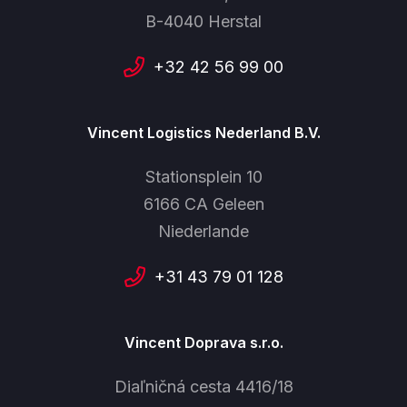
B-4040 Herstal
+32 42 56 99 00
Vincent Logistics Nederland B.V.
Stationsplein 10
6166 CA Geleen
Niederlande
+31 43 79 01 128
Vincent Doprava s.r.o.
Diaľničná cesta 4416/18