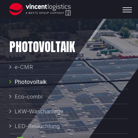
PHOTOVOLTAIK
e-CMR
Photovoltaik
Eco-combi
LKW-Waschanlage
LED-Beleuchtung