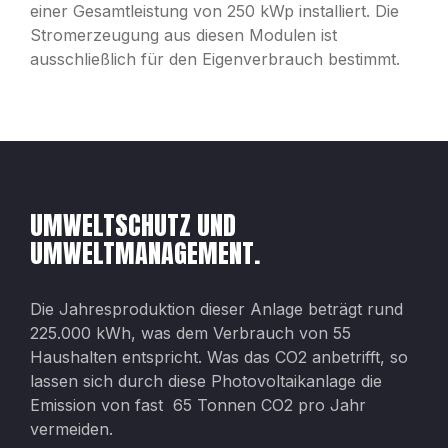
einer Gesamtleistung von 250 kWp installiert. Die
Stromerzeugung aus diesen Modulen ist
ausschließlich für den Eigenverbrauch bestimmt.
UMWELTSCHUTZ UND
UMWELTMANAGEMENT.
Die Jahresproduktion dieser Anlage beträgt rund
225.000 kWh, was dem Verbrauch von 55
Haushalten entspricht. Was das CO2 anbetrifft, so
lassen sich durch diese Photovoltaikanlage die
Emission von fast 65 Tonnen CO2 pro Jahr
vermeiden.