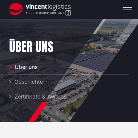
ÜBER UNS
Über uns
Geschichte
Zertifikate & Awards