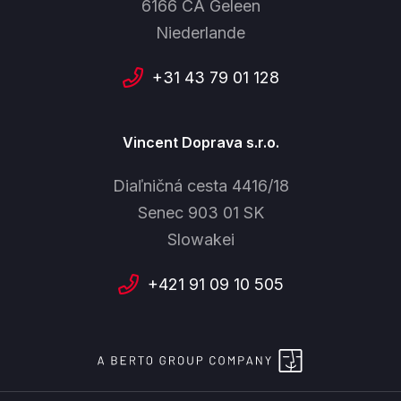
6166 CA Geleen
Niederlande
+31 43 79 01 128
Vincent Doprava s.r.o.
Diaľničná cesta 4416/18
Senec 903 01 SK
Slowakei
+421 91 09 10 505