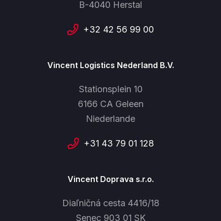
B-4040 Herstal
+32 42 56 99 00
Vincent Logistics Nederland B.V.
Stationsplein 10
6166 CA Geleen
Niederlande
+31 43 79 01 128
Vincent Doprava s.r.o.
Diaľničná cesta 4416/18
Senec 903 01 SK