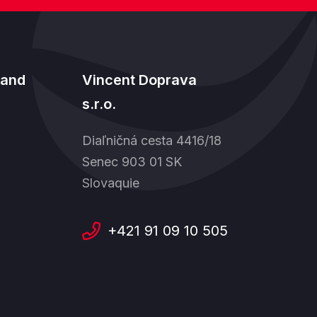
land
Vincent Doprava
s.r.o.
Diaľničná cesta 4416/18
Senec 903 01 SK
Slovaquie
+421 91 09 10 505