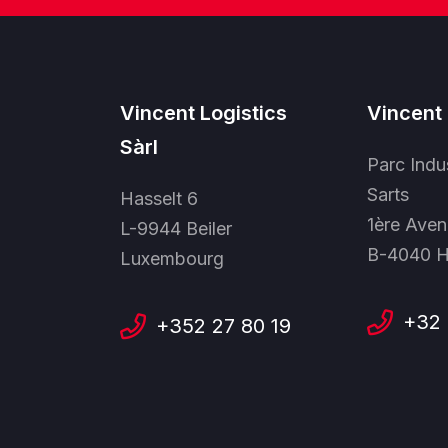
Vincent Logistics
Vincent 
Sàrl
Parc Indu
Sarts
Hasselt 6
1ère Aven
L-9944 Beiler
B-4040 H
Luxembourg
+32 
+352 27 80 19