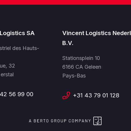
Logistics SA
Vincent Logistics Neder
B.V.
striel des Hauts-
Stationsplein 10
ue, 32
6166 CA Geleen
erstal
Pays-Bas
42 56 99 00
+31 43 79 01 128