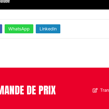
WhatsApp
LinkedIn
MANDE DE PRIX
Tran