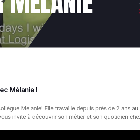
R MÉLANIE
ec Mélanie !
ollègue Melanie! Elle travaille depuis près de 2 ans au
 vous invite à découvrir son métier et son quotidien ch