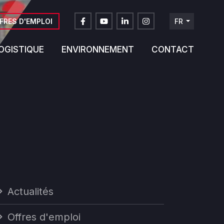
FRES D'EMPLOI
FR
DE
OGISTIQUE
ENVIRONNEMENT
CONTACT
NL
EN
Actualités
Offres d'emploi