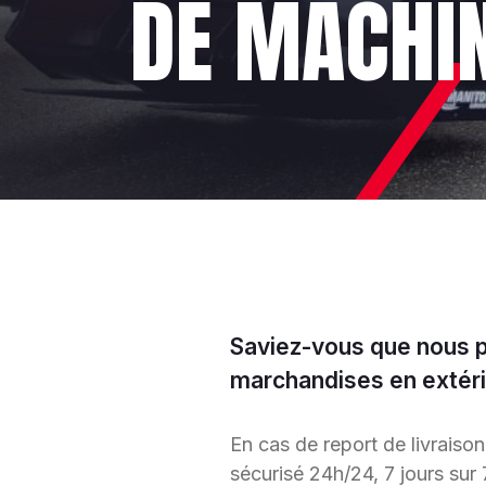
DE MACHI
Saviez-vous que nous 
marchandises en extérie
En cas de report de livraiso
sécurisé 24h/24, 7 jours sur