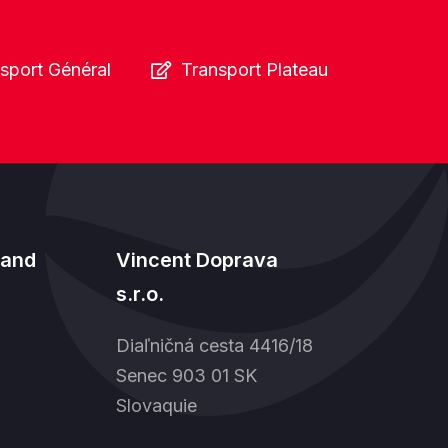
sport Général
Transport Plateau
land
Vincent Doprava
s.r.o.
Diaľničná cesta 4416/18
Senec 903 01 SK
Slovaquie