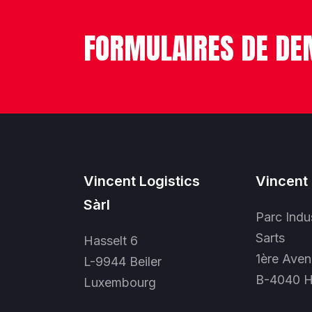
FORMULAIRES DE DE
Vincent Logistics
Vincent 
Sàrl
Parc Indu
Sarts
Hasselt 6
1ère Aven
L-9944 Beiler
B-4040 H
Luxembourg