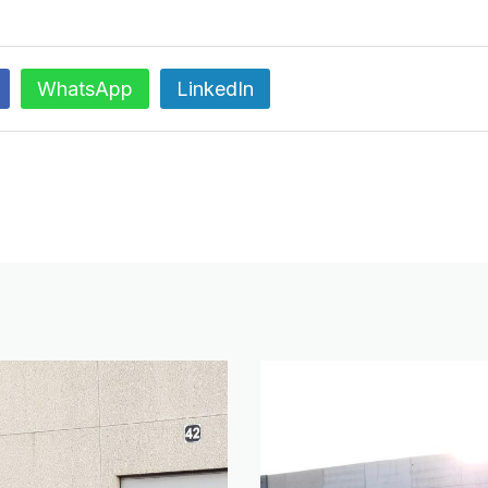
WhatsApp
LinkedIn