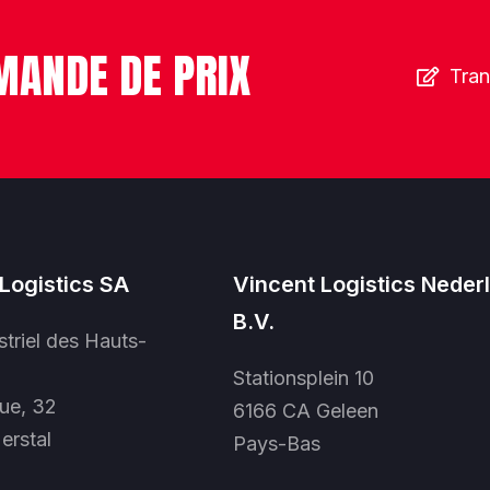
MANDE DE PRIX
Tran
Logistics SA
Vincent Logistics Neder
B.V.
striel des Hauts-
Stationsplein 10
ue, 32
6166 CA Geleen
erstal
Pays-Bas