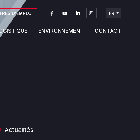
FRES D'EMPLOI
FR
DE
OGISTIQUE
ENVIRONNEMENT
CONTACT
NL
EN
Actualités