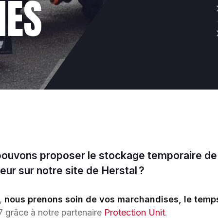
NES
pouvons proposer le stockage temporaire de
ur sur notre site de Herstal ?
n,
nous prenons soin de vos marchandises, le temp
 7 grâce à notre partenaire
Protection Unit
.