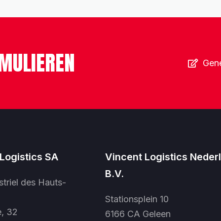
MULIEREN
Gene
Logistics SA
Vincent Logistics Neder
B.V.
striel des Hauts-
Stationsplein 10
e, 32
6166 CA Geleen