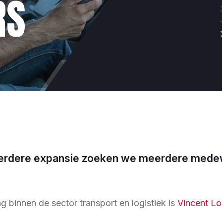
RS
 verdere expansie zoeken we meerdere mede
g binnen de sector transport en logistiek is
Vincent Lo