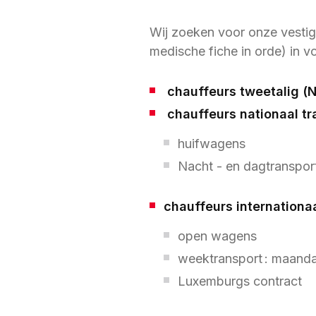
Wij zoeken voor onze vestigi
medische fiche in orde) in v
chauffeurs tweetalig (N
chauffeurs nationaal tr
huifwagens
Nacht - en dagtranspor
chauffeurs internationaa
open wagens
weektransport : maand
Luxemburgs contract