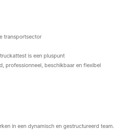
e transportsector
ruckattest is een pluspunt
, professionneel, beschikbaar en flexibel
:
rken in een dynamisch en gestructureerd team.