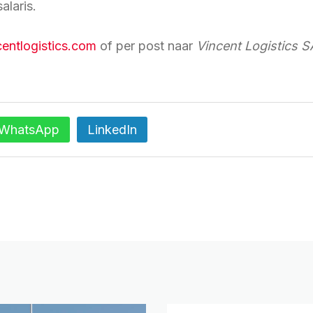
alaris.
entlogistics.com
of per post naar
Vincent Logistics S
WhatsApp
LinkedIn