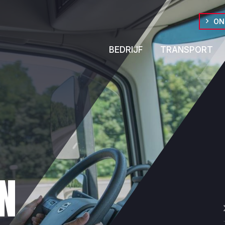
ON
BEDRIJF
TRANSPORT
N