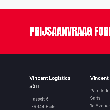
PRIJSAANVRAAG FOR
Vincent Logistics
Vincent 
Sàrl
Parc Indu
Sarts
Hasselt 6
1e Avenu
L-9944 Beiler