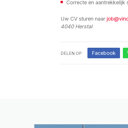
Correcte en aantrekkelijk s
Uw CV sturen naar
job@vinc
4040 Herstal
Facebook
DELEN OP