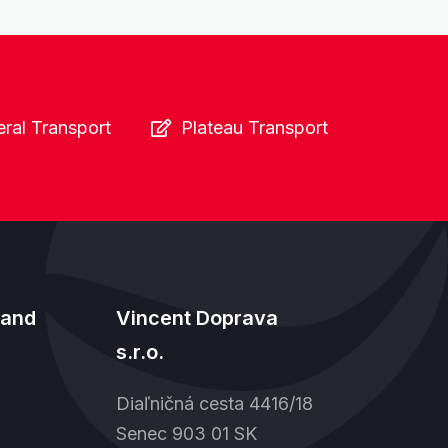
ral Transport
Plateau Transport
land
Vincent Doprava
s.r.o.
Diaľničná cesta 4416/18
Senec 903 01 SK