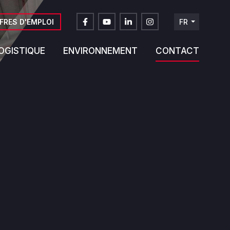
FRES D'EMPLOI
FR
DE
OGISTIQUE
ENVIRONNEMENT
CONTACT
NL
EN