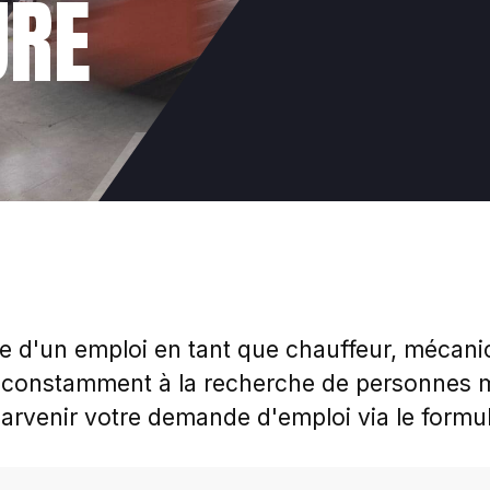
URE
he d'un emploi en tant que chauffeur, mécan
onstamment à la recherche de personnes mo
arvenir votre demande d'emploi via le formul