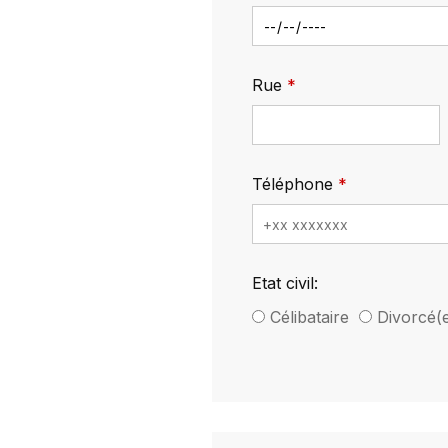
Rue
Téléphone
Etat civil:
Célibataire
Divorcé(