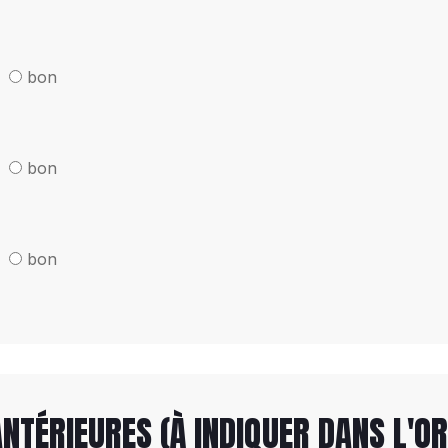
bon
bon
bon
NTÉRIEURES (À INDIQUER DANS L'O