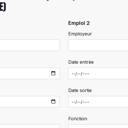
E)
Emploi 2
Employeur
Date entrée
Date sortie
Fonction