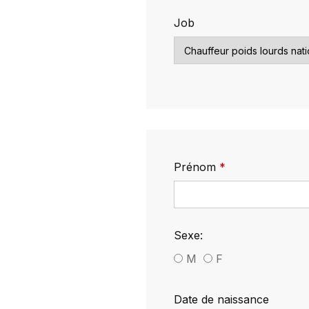
Job
Prénom
Sexe:
M
F
Date de naissance