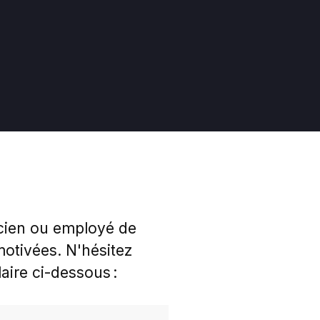
icien ou employé de
tivées. N'hésitez
aire ci-dessous :