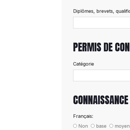
Diplômes, brevets, qualifi
PERMIS DE CON
Catégorie
CONNAISSANCE
Français:
Non
base
moyen