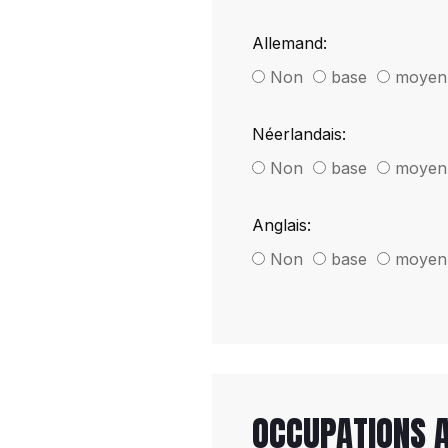
Allemand:
Non
base
moyen
Néerlandais:
Non
base
moyen
Anglais:
Non
base
moyen
OCCUPATIONS A