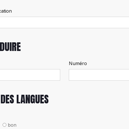
cation
DUIRE
Numéro
 DES LANGUES
bon